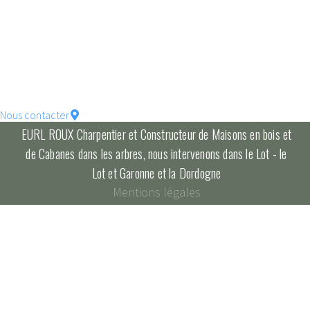
votre maison !
constructions écologique
pour un habitat durable...
Nous contacter
EURL ROUX Charpentier et Constructeur de Maisons en bois et
de Cabanes dans les arbres, nous intervenons dans le Lot - le
Lot et Garonne et la Dordogne
Mentions légales