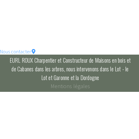
votre maison !
constructions écologique
pour un habitat durable...
Nous contacter
EURL ROUX Charpentier et Constructeur de Maisons en bois et
de Cabanes dans les arbres, nous intervenons dans le Lot - le
Lot et Garonne et la Dordogne
Mentions légales