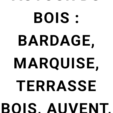
BOIS :
BARDAGE,
MARQUISE,
TERRASSE
BOIS, AUVENT,