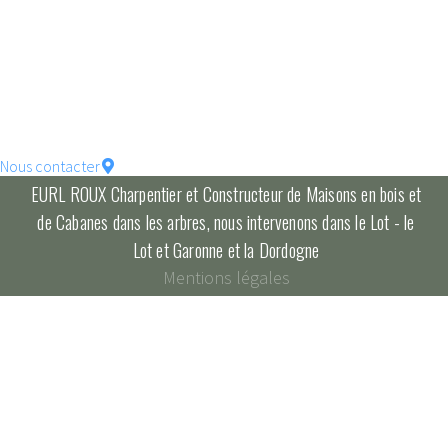
votre maison !
constructions écologique
pour un habitat durable...
Nous contacter
EURL ROUX Charpentier et Constructeur de Maisons en bois et
de Cabanes dans les arbres, nous intervenons dans le Lot - le
Lot et Garonne et la Dordogne
Mentions légales