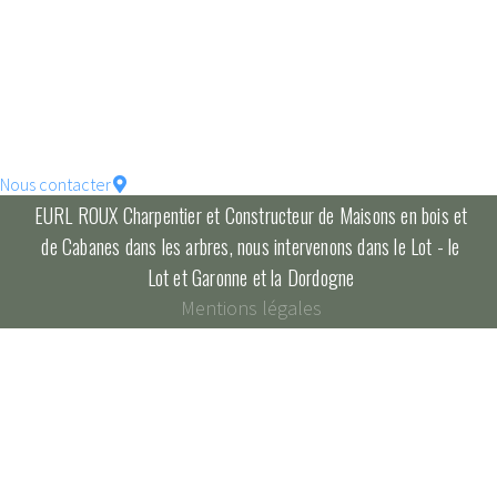
votre maison !
constructions écologique
pour un habitat durable...
Nous contacter
EURL ROUX Charpentier et Constructeur de Maisons en bois et
de Cabanes dans les arbres, nous intervenons dans le Lot - le
Lot et Garonne et la Dordogne
Mentions légales