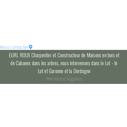
votre maison !
constructions écologique
pour un habitat durable...
Nous contacter
EURL ROUX Charpentier et Constructeur de Maisons en bois et
de Cabanes dans les arbres, nous intervenons dans le Lot - le
Lot et Garonne et la Dordogne
Mentions légales