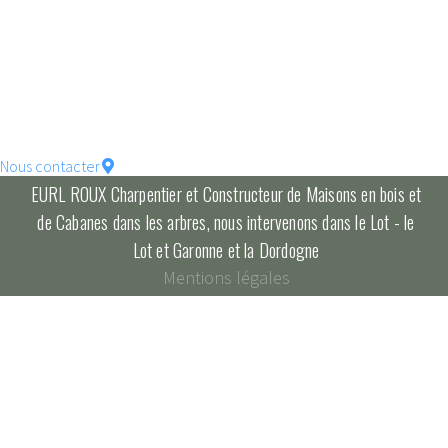
votre maison !
constructions écologique
pour un habitat durable...
Nous contacter
EURL ROUX Charpentier et Constructeur de Maisons en bois et
de Cabanes dans les arbres, nous intervenons dans le Lot - le
Lot et Garonne et la Dordogne
Mentions légales