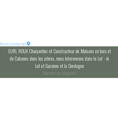
votre maison !
constructions écologique
pour un habitat durable...
Nous contacter
EURL ROUX Charpentier et Constructeur de Maisons en bois et
de Cabanes dans les arbres, nous intervenons dans le Lot - le
Lot et Garonne et la Dordogne
Mentions légales