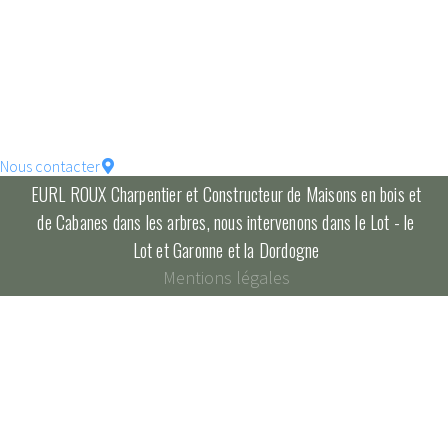
votre maison !
constructions écologique
pour un habitat durable...
Nous contacter
EURL ROUX Charpentier et Constructeur de Maisons en bois et
de Cabanes dans les arbres, nous intervenons dans le Lot - le
Lot et Garonne et la Dordogne
Mentions légales