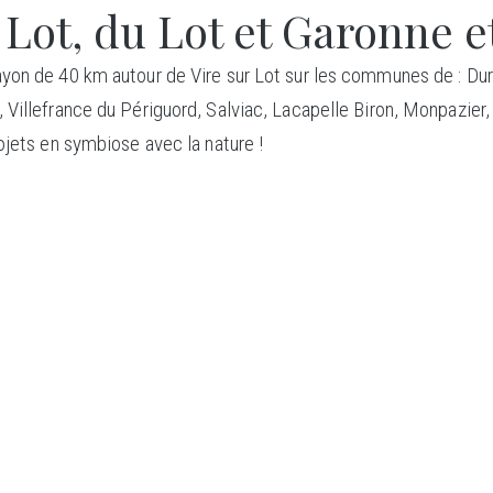
 Lot, du Lot et Garonne e
yon de 40 km autour de Vire sur Lot sur les communes de : Dur
, Villefrance du Périguord, Salviac, Lacapelle Biron, Monpazi
ojets en symbiose avec la nature !
ONSTRU
BOI