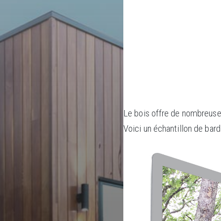
Le bois offre de nombreuses 
Voici un échantillon de bard