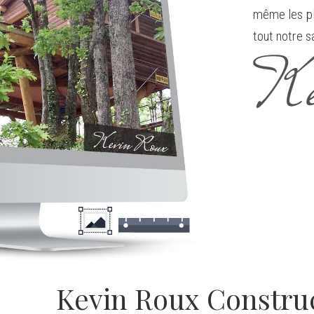
même les pl
tout notre s
Kevin Roux Construc