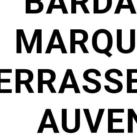
BARDA
MARQU
ERRASSE
AUVEN