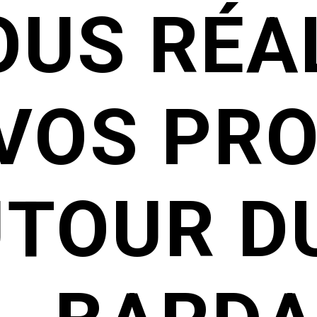
OUS RÉA
VOS PR
TOUR DU