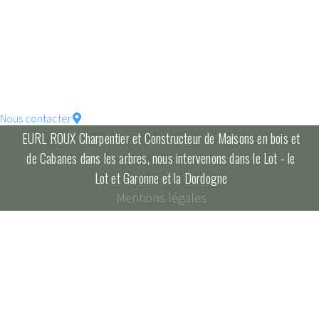
votre maison !
constructions écologique
pour un habitat durable...
Nous contacter
EURL ROUX Charpentier et Constructeur de Maisons en bois et
de Cabanes dans les arbres, nous intervenons dans le Lot - le
Lot et Garonne et la Dordogne
Mentions légales