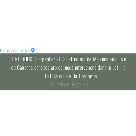
votre maison !
constructions écologique
pour un habitat durable...
Nous contacter
EURL ROUX Charpentier et Constructeur de Maisons en bois et
de Cabanes dans les arbres, nous intervenons dans le Lot - le
Lot et Garonne et la Dordogne
Mentions légales