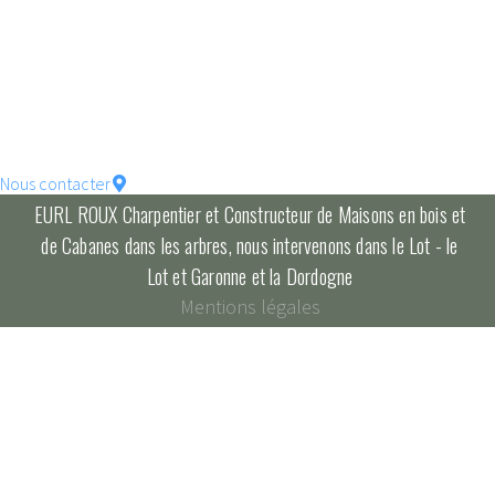
votre maison !
constructions écologique
pour un habitat durable...
Nous contacter
EURL ROUX Charpentier et Constructeur de Maisons en bois et
de Cabanes dans les arbres, nous intervenons dans le Lot - le
Lot et Garonne et la Dordogne
Mentions légales