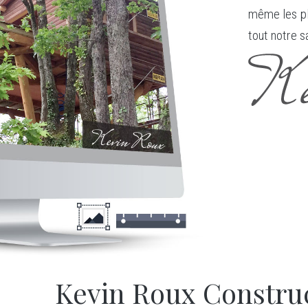
même les pl
tout notre s
Kevin Roux Construc