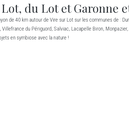
 Lot, du Lot et Garonne e
yon de 40 km autour de Vire sur Lot sur les communes de : Dur
, Villefrance du Périguord, Salviac, Lacapelle Biron, Monpazi
ojets en symbiose avec la nature !
ONSTRU
BOI