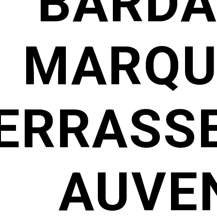
BARDA
MARQU
ERRASSE
AUVEN