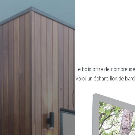
Le bois offre de nombreuses 
Voici un échantillon de bard