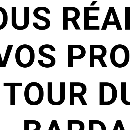
OUS RÉA
VOS PR
TOUR DU